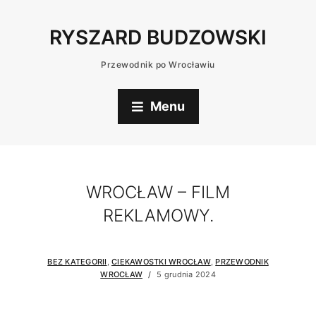
RYSZARD BUDZOWSKI
Przewodnik po Wrocławiu
Menu
WROCŁAW – FILM
REKLAMOWY.
BEZ KATEGORII
,
CIEKAWOSTKI WROCŁAW
,
PRZEWODNIK
WROCŁAW
5 grudnia 2024