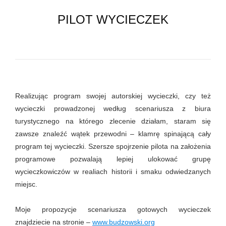
PILOT WYCIECZEK
Realizując program swojej autorskiej wycieczki, czy też
wycieczki prowadzonej według scenariusza z biura
turystycznego na którego zlecenie działam, staram się
zawsze znaleźć wątek przewodni – klamrę spinającą cały
program tej wycieczki. Szersze spojrzenie pilota na założenia
programowe pozwalają lepiej ulokować grupę
wycieczkowiczów w realiach historii i smaku odwiedzanych
miejsc.
Moje propozycje scenariusza gotowych wycieczek
znajdziecie na stronie –
www.budzowski.org