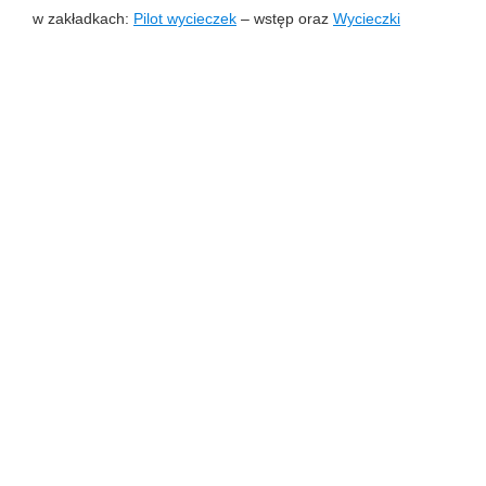
w zakładkach:
Pilot wycieczek
– wstęp oraz
Wycieczki