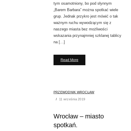
tym osamotniony, bo pod słynnym
„Barem Barbara” można spotkać wiele
grup. Jednak przykro jest mówić o tak
ważnym ruchu wywodzącym się z
naszego miasta bez możliwości
wskazania przynajmniej szklanej tablicy
na […]
Read More
PRZEWODNIK WROCŁAW
11 września 2019
Wrocław – miasto
spotkań.