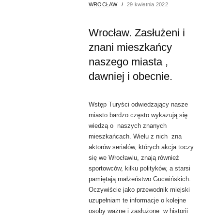
WROCŁAW
29 kwietnia 2022
Wrocław. Zasłużeni i
znani mieszkańcy
naszego miasta ,
dawniej i obecnie.
Wstęp Turyści odwiedzający nasze
miasto bardzo często wykazują się
wiedzą o naszych znanych
mieszkańcach. Wielu z nich zna
aktorów serialów, których akcja toczy
się we Wrocławiu, znają również
sportowców, kilku polityków, a starsi
pamiętają małżeństwo Gucwińskich.
Oczywiście jako przewodnik miejski
uzupełniam te informacje o kolejne
osoby ważne i zasłużone w historii