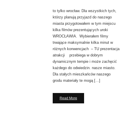
to tylko wrocław. Dla wszystkich tych,
którzy planują przyjazd do naszego
miasta przygotowałem w tym miejscu
kilka filmów prezentujących uroki
WROCŁAWIA. Wybierałem filmy
trwające maksymalnie kilka minut w
różnych konwencjach – TU prezentacja
atrakcji przebiega w dobrym
dynamicznym tempie i może zachęcić
każdego do odwiedzin. nasze miasto.
Dla stałych mieszkańców naszego
grodu materiały te mogą […]
Read More