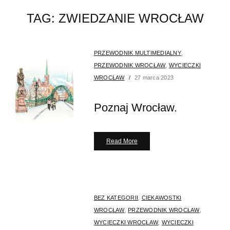
TAG:
ZWIEDZANIE WROCŁAW
PRZEWODNIK MULTIMEDIALNY
,
PRZEWODNIK WROCŁAW
,
WYCIECZKI
WROCŁAW
27 marca 2023
Poznaj Wrocław.
Read More
BEZ KATEGORII
,
CIEKAWOSTKI
WROCŁAW
,
PRZEWODNIK WROCŁAW
,
WYCIECZKI WROCŁAW
,
WYCIECZKI