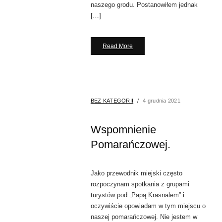
naszego grodu. Postanowiłem jednak
[…]
Read More
BEZ KATEGORII
4 grudnia 2021
Wspomnienie
Pomarańczowej.
Jako przewodnik miejski często
rozpoczynam spotkania z grupami
turystów pod „Papą Krasnalem” i
oczywiście opowiadam w tym miejscu o
naszej pomarańczowej. Nie jestem w