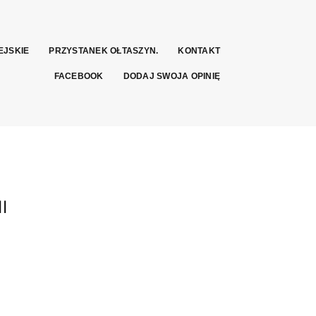
EJSKIE
PRZYSTANEK OŁTASZYN.
KONTAKT
FACEBOOK
DODAJ SWOJA OPINIĘ
I