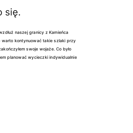
 się.
wzdłuż naszej granicy z Kamieńca
 warto kontynuować takie szlaki przy
 zakończyłem swoje wojaże. Co było
łem planować wycieczki indywidualnie