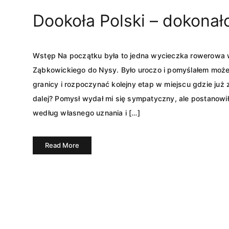
Dookoła Polski – dokonało
Wstęp Na początku była to jedna wycieczka rowerowa 
Ząbkowickiego do Nysy. Było uroczo i pomyślałem może
granicy i rozpoczynać kolejny etap w miejscu gdzie już
dalej? Pomysł wydał mi się sympatyczny, ale postanowi
według własnego uznania i […]
Read More