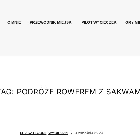
O MNIE
PRZEWODNIK MIEJSKI
PILOT WYCIECZEK
GRY MI
TAG:
PODRÓŻE ROWEREM Z SAKWAM
BEZ KATEGORII
,
WYCIECZKI
3 września 2024