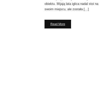
obiektu. Mijają lata iglica nadal stoi na
swoim miejscu, ale została […]
Read More