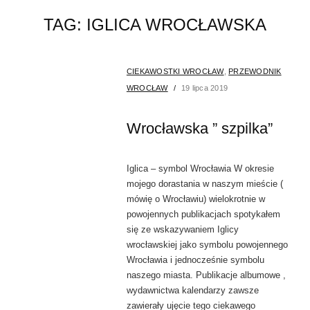
TAG:
IGLICA WROCŁAWSKA
CIEKAWOSTKI WROCŁAW
,
PRZEWODNIK
WROCŁAW
19 lipca 2019
Wrocławska ” szpilka”
Iglica – symbol Wrocławia W okresie
mojego dorastania w naszym mieście (
mówię o Wrocławiu) wielokrotnie w
powojennych publikacjach spotykałem
się ze wskazywaniem Iglicy
wrocławskiej jako symbolu powojennego
Wrocławia i jednocześnie symbolu
naszego miasta. Publikacje albumowe ,
wydawnictwa kalendarzy zawsze
zawierały ujęcie tego ciekawego