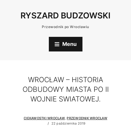
RYSZARD BUDZOWSKI
Przewodnik po Wrocławiu
Menu
WROCŁAW – HISTORIA
ODBUDOWY MIASTA PO II
WOJNIE SWIATOWEJ.
CIEKAWOSTKI WROCŁAW
,
PRZEWODNIK WROCŁAW
22 października 2019