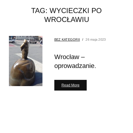
TAG:
WYCIECZKI PO
WROCŁAWIU
BEZ KATEGORII
26 maja 2023
Wrocław –
oprowadzanie.
Read More