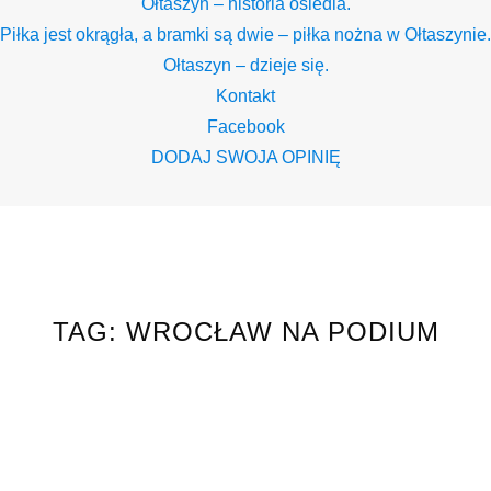
Ołtaszyn – historia osiedla.
Piłka jest okrągła, a bramki są dwie – piłka nożna w Ołtaszynie.
Ołtaszyn – dzieje się.
Kontakt
Facebook
DODAJ SWOJA OPINIĘ
TAG:
WROCŁAW NA PODIUM