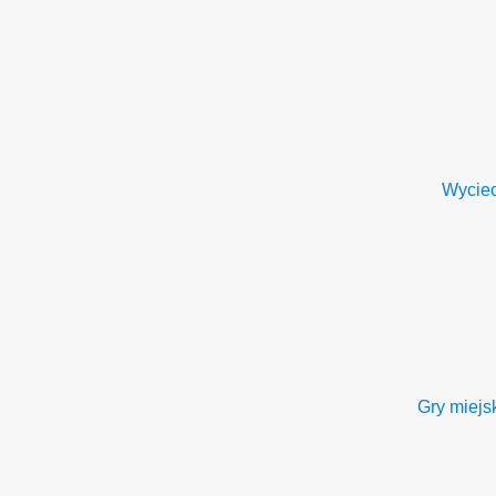
Wyciec
Gry miejs