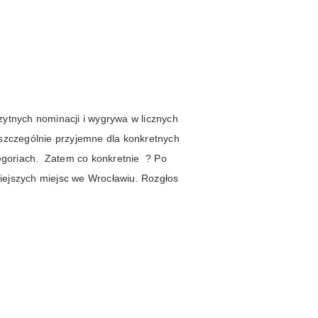
zytnych nominacji i wygrywa w licznych
 szczególnie przyjemne dla konkretnych
tegoriach. Zatem co konkretnie ? Po
iejszych miejsc we Wrocławiu. Rozgłos