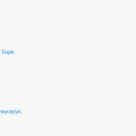
 Śląsk.
wyciężyli.