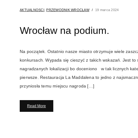
AKTUALNOSCI
,
PRZEWODNIK WROCŁAW
19 marca 2024
Wrocław na podium.
Na początek. Ostatnio nasze miasto otrzymuje wiele zaszc
konkursach. Wypada się cieszyć z takich wskazań. Jest to
nagradzanych lokalizacji bo doceniono w tak licznych ka
pierwsze. Restauracja La Maddalena to jedno z najsmaczn
przyniosła temu miejscu nagroda […]
Read More