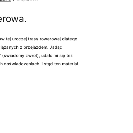
erowa.
w tej uroczej trasy rowerowej dlatego
wiązanych z przejazdem. Jadąc
” (świadomy zwrot), udało mi się też
 doświadczeniach i stąd ten materiał.