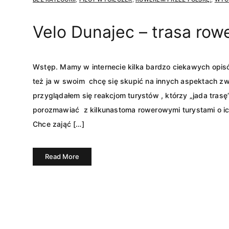
Velo Dunajec – trasa row
Wstęp. Mamy w internecie kilka bardzo ciekawych opisó
też ja w swoim chcę się skupić na innych aspektach z
przyglądałem się reakcjom turystów , którzy „jada trasę
porozmawiać z kilkunastoma rowerowymi turystami o ich
Chce zająć […]
Read More