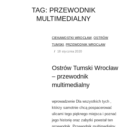
TAG:
PRZEWODNIK
MULTIMEDIALNY
CIEKAWOSTKI WROCŁAW
,
OSTRÓW
TUMSKI
,
PRZEWODNIK WROCŁAW
18 stycznia 2020
Ostrów Tumski Wrocław
– przewodnik
multimedialny
wprowadzenie Dla wszystkich tych ,
którzy samotnie chcą pospacerować
ulicami tego pięknego miejsca i poznać
jego historię oraz zabytki powstał ten
przewodnik. Przewodnik multimedialny