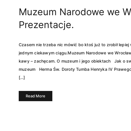
Muzeum Narodowe we Wr
Prezentacje.
Czasem nie trzeba nic mówić bo ktoś już to zrobił lepie
jednym ciekawym ciągu.Muzeum Narodowe we Wrocławiu
kawy – zachęcam. O muzeum i jego obiektach Jak o sw
muzeum Herma Św. Doroty Tumba Henryka IV Prawego. Ra
[…]
Read More