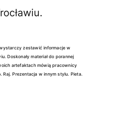
ocławiu.
j wystarczy zestawić informacje w
. Doskonały materiał do porannej
oich artefaktach mówią pracownicy
j. Prezentacja w innym stylu. Pieta.