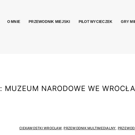
O MNIE
PRZEWODNIK MIEJSKI
PILOT WYCIECZEK
GRY MI
:
MUZEUM NARODOWE WE WROCŁA
CIEKAWOSTKI WROCŁAW
,
PRZEWODNIK MULTIMEDIALNY
,
PRZEWOD