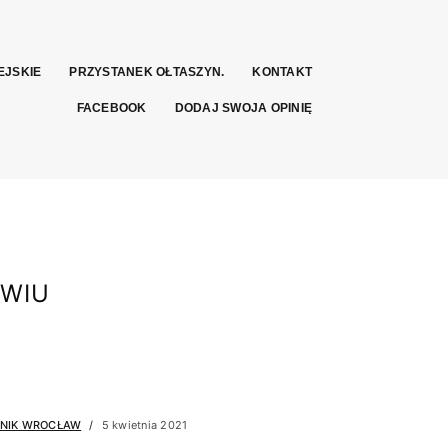
EJSKIE
PRZYSTANEK OŁTASZYN.
KONTAKT
FACEBOOK
DODAJ SWOJA OPINIĘ
WIU
NIK WROCŁAW
5 kwietnia 2021