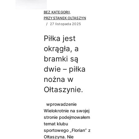
BEZ KATEGORII
,
PRZYSTANEK OŁTASZYN
27 listopada 2025
Piłka jest
okrągła, a
bramki są
dwie – piłka
nożna w
Ołtaszynie.
wprowadzenie
Wielokrotnie na swojej
stronie podejmowałem
temat klubu
sportowego „Florian” z
Ołtaszyna. Nie