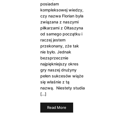
posiadam
kompleksowej wiedzy,
czy nazwa Florian była
związana z naszymi
piłkarzami z Ołtaszyna
od samego początku i
raczej jestem
przekonany, zże tak
nie było. Jednak
bezsprzecznie
najpiękniejszy okres
gry naszej drużyny
pełen sukcesów wiąże
się właśnie z tą
nazwą. Niestety studia
[…]
Read More