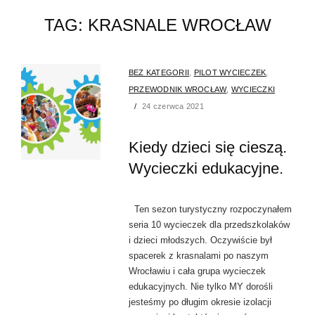
TAG:
KRASNALE WROCŁAW
BEZ KATEGORII
,
PILOT WYCIECZEK
,
PRZEWODNIK WROCŁAW
,
WYCIECZKI
24 czerwca 2021
Kiedy dzieci się cieszą.
Wycieczki edukacyjne.
Ten sezon turystyczny rozpoczynałem
seria 10 wycieczek dla przedszkolaków
i dzieci młodszych. Oczywiście był
spacerek z krasnalami po naszym
Wrocławiu i cała grupa wycieczek
edukacyjnych. Nie tylko MY dorośli
jesteśmy po długim okresie izolacji