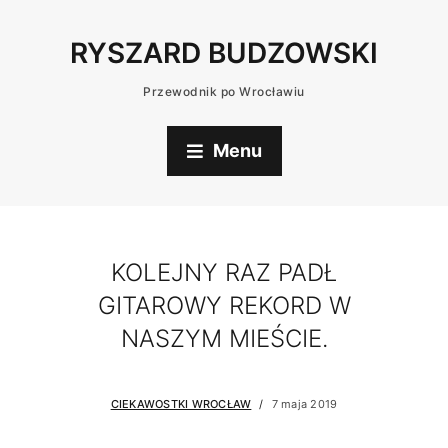
RYSZARD BUDZOWSKI
Przewodnik po Wrocławiu
Menu
KOLEJNY RAZ PADŁ
GITAROWY REKORD W
NASZYM MIEŚCIE.
CIEKAWOSTKI WROCŁAW
7 maja 2019