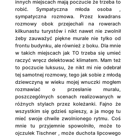
innych miejscach mają poczucie że trzeba to
robić. Sympatyczna młoda osoba ,
sympatyczna rozmowa. Przez kwadrans
rozmowy obok przejechali na rowerach
kilkunastu turystów i nikt nawet nie zwolnił
żeby zauważyć piękne murale nie tylko od
frontu budynku, ale również z boku. Dla mnie
w takich miejscach jak TO trzeba się umieć
raczyć wręcz delektować klimatem. Mam też
to poczucie luksusu, że nikt mi nie odebrał
tej samotnej rozmowy, tego jak sobie z młodą
dziewczyną w wieku mojej wnuczki mogłem
rozmawiać o przesłanie muralu,
poszczególnych scenach realizowanych w
różnych stylach przez koleżanki. Fajno że
wszystkim się gdzieś spieszy, a ja mogę tu
mieć swoje chwile zwolnionego rytmu. Coś
mnie tu przyjemnie spowolniło, może to
ojczulek Tischner , może duchota lipcowego