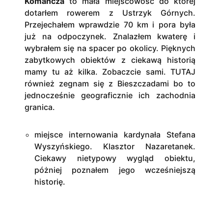
Komańcza
to mała miejscowość do której
dotarłem rowerem z Ustrzyk Górnych.
Przejechałem wprawdzie 70 km i pora była
już na odpoczynek. Znalazłem kwaterę i
wybrałem się na spacer po okolicy. Pięknych
zabytkowych obiektów z ciekawą historią
mamy tu aż kilka. Zobaczcie sami. TUTAJ
również zegnam się z Bieszczadami bo to
jednocześnie geograficznie ich zachodnia
granica.
miejsce internowania kardynała Stefana
Wyszyńskiego. Klasztor Nazaretanek.
Ciekawy nietypowy wygląd obiektu,
póżniej poznałem jego wcześniejszą
historię.