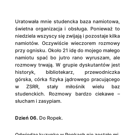
Uratowała mnie studencka baza namiotowa,
świetna organizacja i obsługa. Ponieważ to
niedziela wszyscy się zwijają i pozostaje kilka
namiotów. Oczywiście wieczorem rozmowy
przy ognisku. Około 21 idę do mojego małego
namiotu spać bo jutro rano wyruszam, ale
rozmowy trwają. W grupie dyskutantów jest
historyk, bibliotekarz, przewodniczka
górska, córka fizyka jądrowego pracującego
w ZSRR, stały miłośnik wielu baz
studenckich. Rozmowy bardzo ciekawe –
słucham i zasypiam.
Dzień 06.
Do Ropek.
Odwiedzę kuzynkę w Ropkach nie zostało mi