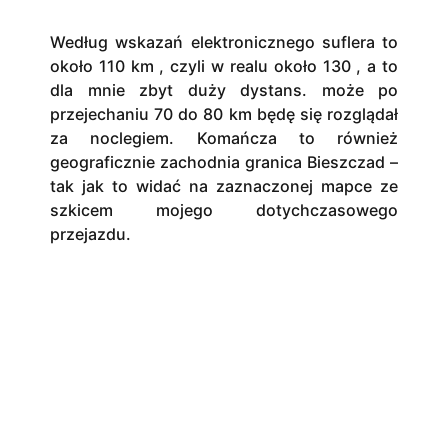
Według wskazań elektronicznego suflera to
około 110 km , czyli w realu około 130 , a to
dla mnie zbyt duży dystans. może po
przejechaniu 70 do 80 km będę się rozglądał
za noclegiem. Komańcza to również
geograficznie zachodnia granica Bieszczad –
tak jak to widać na zaznaczonej mapce ze
szkicem mojego dotychczasowego
przejazdu.