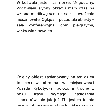
W kościele jestem sam przez ½ godziny.
Podziwiam słynny obraz i mam czas na
własna modlitwę sam na sam … wrażenie
niesamowite. Oglądam pozostałe obiekty –
sala konferencyjna, dom pielgrzyma,
wieża widokowa itp.
Kolejny obiekt zaplanowany na ten dzień
to cerkiew obronna w miejscowości
Posada Rybotycka, położona trochę z
boku trasy wymaga nadłożenia
kilometrów, ale jak już TU jestem to nie
ominę tak ważnego obiektu. Moja ocena: