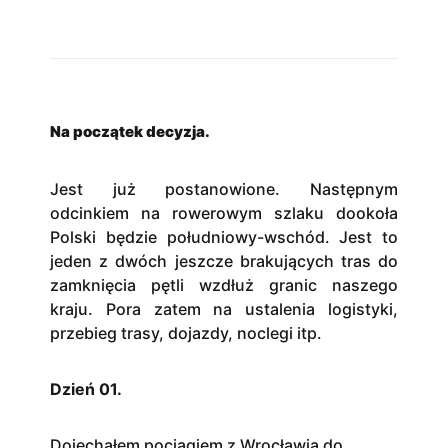
Na początek decyzja.
Jest już postanowione. Następnym
odcinkiem na rowerowym szlaku dookoła
Polski będzie południowy-wschód. Jest to
jeden z dwóch jeszcze brakujących tras do
zamknięcia pętli wzdłuż granic naszego
kraju. Pora zatem na ustalenia logistyki,
przebieg trasy, dojazdy, noclegi itp.
Dzień 01.
Dojechałem pociągiem z Wrocławia do