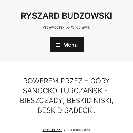
RYSZARD BUDZOWSKI
Przewodnik po Wrocławiu
Menu
ROWEREM PRZEZ – GÓRY
SANOCKO TURCZAŃSKIE,
BIESZCZADY, BESKID NISKI,
BESKID SĄDECKI.
WYCIECZKI
30 lipca 2024