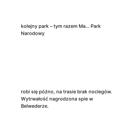
kolejny park – tym razem Ma… Park
Narodowy
robi się póżno, na trasie brak noclegów.
Wytrwałość nagrodzona spie w
Belwederze.