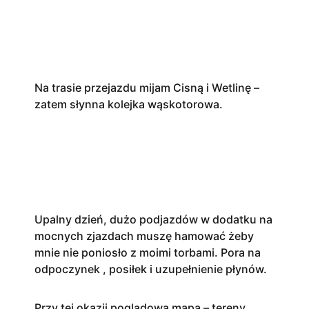
Na trasie przejazdu mijam Cisną i Wetlinę –
zatem słynna kolejka wąskotorowa.
Upalny dzień, dużo podjazdów w dodatku na
mocnych zjazdach muszę hamować żeby
mnie nie poniosło z moimi torbami. Pora na
odpoczynek , posiłek i uzupełnienie płynów.
Przy tej okazji poglądowa mapa – tereny