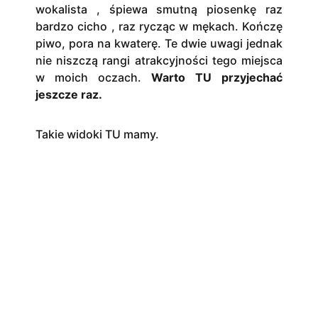
wokalista , śpiewa smutną piosenkę raz
bardzo cicho , raz rycząc w mękach. Kończę
piwo, pora na kwaterę. Te dwie uwagi jednak
nie niszczą rangi atrakcyjności tego miejsca
w moich oczach.
Warto TU przyjechać
jeszcze raz.
Takie widoki TU mamy.